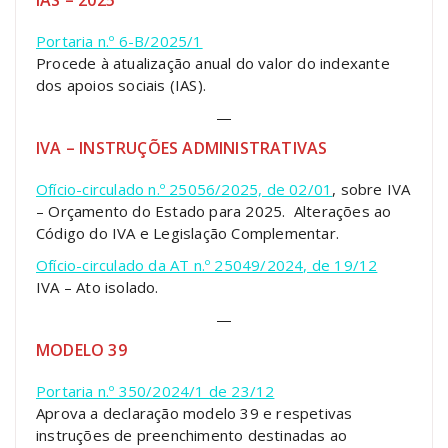
IAS – 2025
Portaria n.º 6-B/2025/1
Procede à atualização anual do valor do indexante
dos apoios sociais (IAS).
—
IVA – INSTRUÇÕES ADMINISTRATIVAS
Ofício-circulado n.º 25056/2025, de 02/01
, sobre IVA
– Orçamento do Estado para 2025. Alterações ao
Código do IVA e Legislação Complementar.
Ofício-circulado da AT n.º 25049/2024, de 19/12
IVA – Ato isolado.
—
MODELO 39
Portaria n.º 350/2024/1 de 23/12
Aprova a declaração modelo 39 e respetivas
instruções de preenchimento destinadas ao