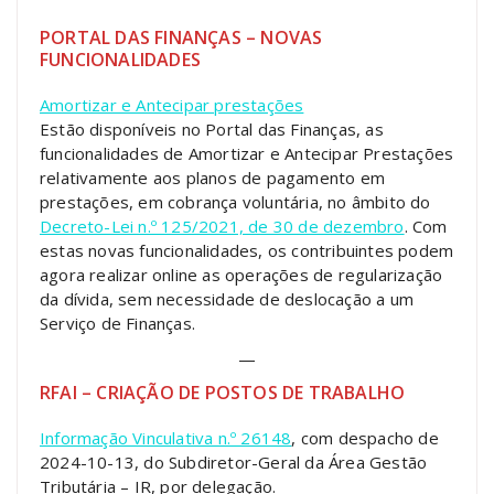
PORTAL DAS FINANÇAS – NOVAS
FUNCIONALIDADES
Amortizar e Antecipar prestações
Estão disponíveis no Portal das Finanças, as
funcionalidades de Amortizar e Antecipar Prestações
relativamente aos planos de pagamento em
prestações, em cobrança voluntária, no âmbito do
Decreto-Lei n.º 125/2021, de 30 de dezembro
. Com
estas novas funcionalidades, os contribuintes podem
agora realizar online as operações de regularização
da dívida, sem necessidade de deslocação a um
Serviço de Finanças.
—
RFAI – CRIAÇÃO DE POSTOS DE TRABALHO
Informação Vinculativa n.º 26148
, com despacho de
2024-10-13, do Subdiretor-Geral da Área Gestão
Tributária – IR, por delegação.