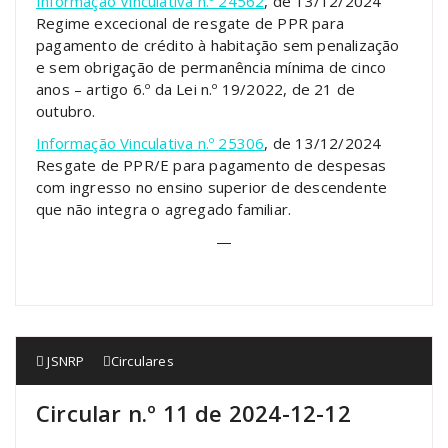
Informação Vinculativa n.º 24562
, de 13/12/2024
Regime excecional de resgate de PPR para
pagamento de crédito à habitação sem penalização
e sem obrigação de permanência mínima de cinco
anos – artigo 6.º da Lei n.º 19/2022, de 21 de
outubro.
Informação Vinculativa n.º 25306
, de 13/12/2024
Resgate de PPR/E para pagamento de despesas
com ingresso no ensino superior de descendente
que não integra o agregado familiar.
—
JSNRP
Circulares
Circular n.º 11 de 2024-12-12