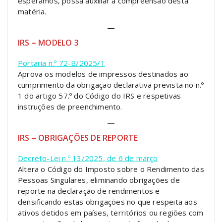
esperamos, possa auxiliar a compreensão desta
matéria.
—
IRS – MODELO 3
Portaria n.º 72-B/2025/1
Aprova os modelos de impressos destinados ao
cumprimento da obrigação declarativa prevista no n.º
1 do artigo 57.º do Código do IRS e respetivas
instruções de preenchimento.
—
IRS – OBRIGAÇÕES DE REPORTE
Decreto-Lei n.º 13/2025, de 6 de março
Altera o Código do Imposto sobre o Rendimento das
Pessoas Singulares, eliminando obrigações de
reporte na declaração de rendimentos e
densificando estas obrigações no que respeita aos
ativos detidos em países, territórios ou regiões com