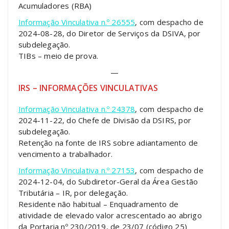
Acumuladores (RBA)
Informação Vinculativa n.º 26555
, com despacho de
2024-08-28, do Diretor de Serviços da DSIVA, por
subdelegação.
TIBs – meio de prova.
—
IRS – INFORMAÇÕES VINCULATIVAS
Informação Vinculativa n.º 24378
, com despacho de
2024-11-22, do Chefe de Divisão da DSIRS, por
subdelegação.
Retenção na fonte de IRS sobre adiantamento de
vencimento a trabalhador.
Informação Vinculativa n.º 27153
, com despacho de
2024-12-04, do Subdiretor-Geral da Área Gestão
Tributária – IR, por delegação.
Residente não habitual – Enquadramento de
atividade de elevado valor acrescentado ao abrigo
da Portaria nº 230/2019, de 23/07 (código 25)