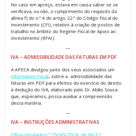
No caso em apreço, estava em causa saber se se
verificava, ou não, o cumprimento do requisito da
alínea f) do n.º 4 do artigo 22.º do Código Fiscal do
Investimento (CFI), relativo à criação de postos de
trabalho no âmbito do Regime Fiscal de Apoio ao
Investimento (RFAI).
—
IVA – ADMISSIBILIDADE DAS FATURAS EM PDF
A APECA divulgou junto dos seus associados um
Informativo Fiscal
, sobre a admissibilidade das
faturas em PDF para efeitos do exercício do direito
à dedução do IVA, elaborado pelo Dr. Abílio Sousa
que, esperamos, possa auxiliar a compreensão
desta matéria.
—
IVA – INSTRUÇÕES ADMINISTRATIVAS
Ofício-circulado n.º 25045/2024, de 06/12