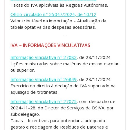
​Taxas do IVA aplicáveis às Regiões Autónomas.
Ofício-circulado n.º 25047/2024, de 10/12
Valor tributável na importação – Atualização da
tabela optativa das despesas acessórias.
—
IVA – INFORMAÇÕES VINCULATIVAS
Informação Vinculativa n.º 27082
, de 28/11/2024
Lições ministradas sobre matérias de ensino escolar
ou superior.
Informação Vinculativa n.º 26849
, de 28/11/2024
Exercício do direito à dedução do IVA suportado na
aquisição de trotinetas.
Informação Vinculativa n.º 27075
, com despacho de
2024-11-28, do Diretor de Serviços da DSIVA, por
subdelegação.
Taxas – Incentivos para potenciar a adequada
gestão e reciclagem de Resíduos de Baterias e