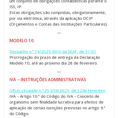
um conjunto de obrigações contabilísticas perante o
ISS, IP.
Estas obrigações são cumpridas, obrigatoriamente,
por via eletrónica, através da aplicação OCIP
(Orçamentos e Contas das Instituições Particulares).
—
MODELO 10
Despacho n.º 14/2025-XXIV da SEAF, de 31/01
Prorrogação do prazo de entrega da Declaração
Modelo 10, até ao próximo dia 28 de fevereiro.
—
IVA – INSTRUÇÕES ADMINISTRATIVAS
Ofício-circulado n.º 25 059/2025, de 12de fevereiro
IVA – Artigo 10.º do Código do IVA – Conceito de
organismo sem finalidade lucrativa para efeitos de
aplicação de certas isenções previstas no artigo 9.º
do Código.