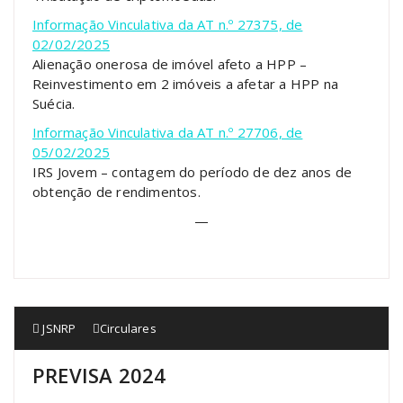
Informação Vinculativa da AT n.º 27375, de
02/02/2025
Alienação onerosa de imóvel afeto a HPP –
Reinvestimento em 2 imóveis a afetar a HPP na
Suécia.
Informação Vinculativa da AT n.º 27706, de
05/02/2025
IRS Jovem – contagem do período de dez anos de
obtenção de rendimentos.
—
JSNRP
Circulares
PREVISA 2024