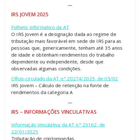
—
IRS JOVEM 2025
Folheto Informativo da AT
O IRS Jovem é a designação dada ao regime de
tributação mais favorável em sede de IRS para as
pessoas que, genericamente, tenham até 35 anos
de idade e obtenham rendimentos do trabalho
dependente ou independente, desde que
observadas algumas condições.
Ofício-circulado da AT n.º 20274/2025, de 05/02
IRS Jovem – Cálculo de retenção na fonte de
rendimentos da categoria A
—
IRS – INFORMAÇÕES VINCULATIVAS
Informação Vinculativa da AT n.º 23162, de
22/01/2025
Tributação de criptomoedas.