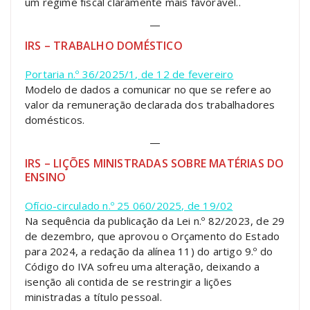
um regime fiscal claramente mais favorável..
—
IRS – TRABALHO DOMÉSTICO
Portaria n.º 36/2025/1, de 12 de fevereiro
Modelo de dados a comunicar no que se refere ao
valor da remuneração declarada dos trabalhadores
domésticos.
—
IRS – LIÇÕES MINISTRADAS SOBRE MATÉRIAS DO
ENSINO
Ofício-circulado n.º 25 060/2025, de 19/02
Na sequência da publicação da Lei n.º 82/2023, de 29
de dezembro, que aprovou o Orçamento do Estado
para 2024, a redação da alínea 11) do artigo 9.º do
Código do IVA sofreu uma alteração, deixando a
isenção ali contida de se restringir a lições
ministradas a título pessoal.