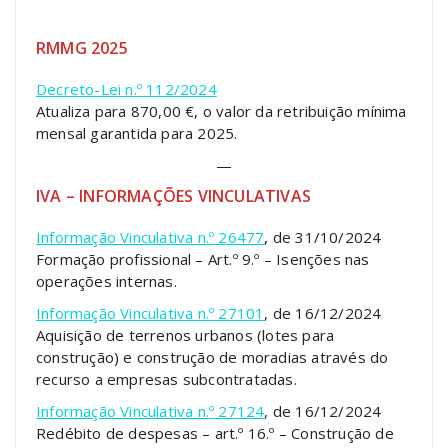
RMMG 2025
Decreto-Lei n.º 112/2024
Atualiza para 870,00 €, o valor da retribuição mínima
mensal garantida para 2025.
—
IVA – INFORMAÇÕES VINCULATIVAS
Informação Vinculativa n.º 26477
, de 31/10/2024
Formação profissional – Art.º 9.º – Isenções nas
operações internas.
Informação Vinculativa n.º 27101
, de 16/12/2024
Aquisição de terrenos urbanos (lotes para
construção) e construção de moradias através do
recurso a empresas subcontratadas.
Informação Vinculativa n.º 27124
, de 16/12/2024
Redébito de despesas – art.º 16.º – Construção de