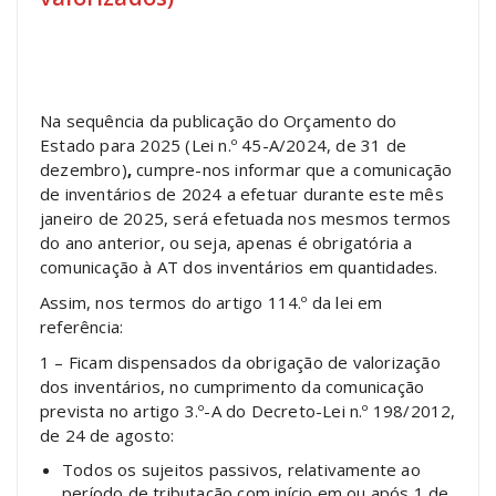
Na sequência da publicação do Orçamento do
Estado para 2025 (Lei n.º 45-A/2024, de 31 de
dezembro)
,
cumpre-nos informar que a comunicação
de inventários de 2024 a efetuar durante este mês
janeiro de 2025, será efetuada nos mesmos termos
do ano anterior, ou seja, apenas é obrigatória a
comunicação à AT dos inventários em quantidades.
Assim, nos termos do artigo 114.º da lei em
referência:
1 – Ficam dispensados da obrigação de valorização
dos inventários, no cumprimento da comunicação
prevista no artigo 3.º-A do Decreto-Lei n.º 198/2012,
de 24 de agosto:
Todos os sujeitos passivos, relativamente ao
período de tributação com início em ou após 1 de