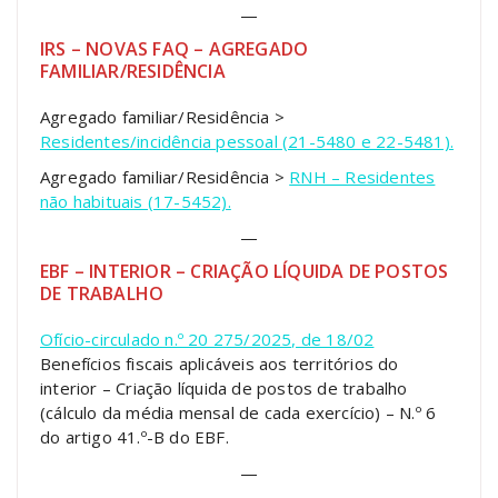
—
IRS – NOVAS FAQ – AGREGADO
FAMILIAR/RESIDÊNCIA
Agregado familiar/Residência >
Residentes/incidência pessoal (21-5480 e 22-5481).
Agregado familiar/Residência >
RNH – Residentes
não habituais (17-5452).
—
EBF – INTERIOR – CRIAÇÃO LÍQUIDA DE POSTOS
DE TRABALHO
Ofício-circulado n.º 20 275/2025, de 18/02
Benefícios fiscais aplicáveis aos territórios do
interior – Criação líquida de postos de trabalho
(cálculo da média mensal de cada exercício) – N.º 6
do artigo 41.º-B do EBF.
—