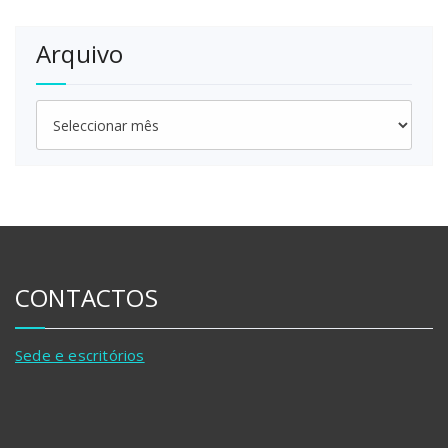
Arquivo
Arquivo
CONTACTOS
Sede e escritórios