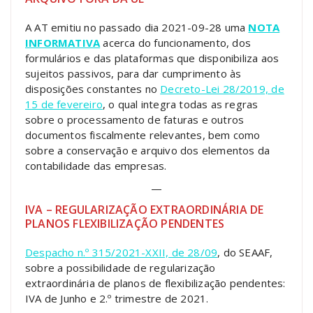
A AT emitiu no passado dia 2021-09-28 uma
NOTA
INFORMATIVA
acerca do funcionamento, dos
formulários e das plataformas que disponibiliza aos
sujeitos passivos, para dar cumprimento às
disposições constantes no
Decreto-Lei 28/2019, de
15 de fevereiro
, o qual integra todas as regras
sobre o processamento de faturas e outros
documentos fiscalmente relevantes, bem como
sobre a conservação e arquivo dos elementos da
contabilidade das empresas.
—
IVA – REGULARIZAÇÃO EXTRAORDINÁRIA DE
PLANOS FLEXIBILIZAÇÃO PENDENTES
Despacho n.º 315/2021-XXII, de 28/09
, do SEAAF,
sobre a possibilidade de regularização
extraordinária de planos de flexibilização pendentes:
IVA de Junho e 2.º trimestre de 2021.