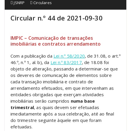
JSNRP
Circulares
Circular n.º 44 de 2021-09-30
IMPIC – Comunicação de transações
imobiliárias e contratos arrendamento
Com a publicação da
Lei n.º 58/2020
, de 31.08, o art.º
46.º, n.º 1, al. b), da
Lei n.º 83/2017
, de 18.08 foi
objeto de alteração, passando a determinar-se que
os deveres de comunicação de elementos sobre
cada transação imobiliária e contrato de
arrendamento efetuados, em que intervenham as
entidades obrigadas que exerçam atividades
imobiliárias serão cumpridos
numa base
trimestral
, as quais devem ser efetuadas
imediatamente após a sua celebração, até ao final
do trimestre seguinte àquele em que foram
efetuadas.