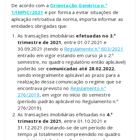
De acordo com a
Orientação Genérica n.º
1/IMPIC/2021
e por forma a evitar situações de
aplicação retroativa da norma, importa informar as
entidades obrigadas que:
As transações imobiliárias
efetuadas no 3.º
trimestre de 2021
, entre 01.07.2021 e
30.09.2021 (tendo o
Regulamento n.º 603/2021
entrado em vigor estando em curso já o 2.º
semestre, no quadro regulatório então aplicável)
poderão ser
comunicadas até 28.02.2022
,
sendo integralmente aplicável ao prazo para a
realização dessa comunicação o regime que se
encontrava previsto no
Regulamento n.º
276/2019
, em vigor no início do semestre
(período-padrão aplicável no Regulamento n.º
276/2019).
As transações imobiliárias efetuadas no
4.º
trimestre de 2021
, entre 01.10.2021 e
31.12.2021 (tratando-se de um período de
tempo já totalmente compreendido no quadro