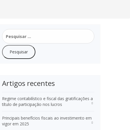
Pesquisar
por:
Artigos recentes
Regime contabilístico e fiscal das gratificações a
título de participação nos lucros
Principais benefícios fiscais ao investimento em
vigor em 2025