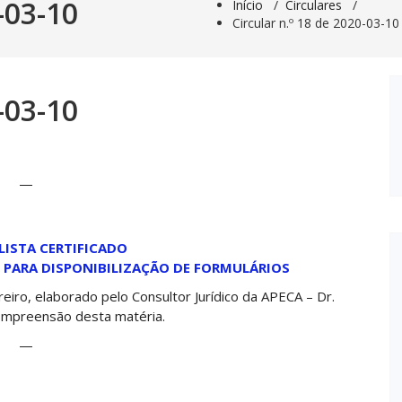
-03-10
Início
/
Circulares
/
Circular n.º 18 de 2020-03-10
-03-10
—
LISTA CERTIFICADO
 PARA DISPONIBILIZAÇÃO DE FORMULÁRIOS
reiro, elaborado pelo Consultor Jurídico da APECA – Dr.
compreensão desta matéria.
—