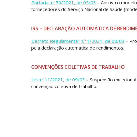
Portaria n.º 50/2021, de 05/03
– Aprova o modelo 
fornecedores do Serviço Nacional de Saúde (modelo
IRS – DECLARAÇÃO AUTOMÁTICA DE RENDI
Decreto Regulamentar n.º 1/2021, de 08/03
– Pro
pela declaração automática de rendimentos.
CONVENÇÕES COLETIVAS DE TRABALHO
Lei n.º 11/2021, de 09/03
– Suspensão excecional 
convenção coletiva de trabalho.