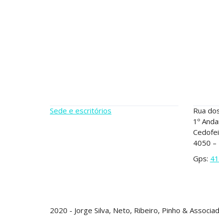
CONTACTOS
POR
Sede e escritórios
Rua dos
1º Anda
Cedofei
4050 –
Gps:
41
2020 - Jorge Silva, Neto, Ribeiro, Pinho & Associad