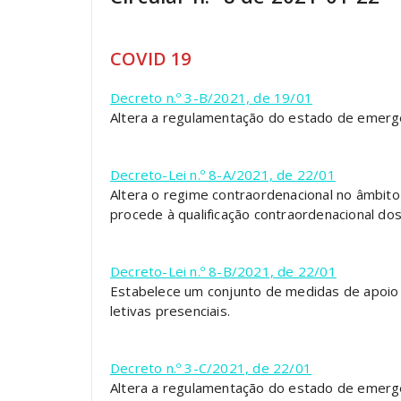
COVID 19
Decreto n.º 3-B/2021, de 19/01
Altera a regulamentação do estado de emergê
Decreto-Lei n.º 8-A/2021, de 22/01
Altera o regime contraordenacional no âmbito 
procede à qualificação contraordenacional d
Decreto-Lei n.º 8-B/2021, de 22/01
Estabelece um conjunto de medidas de apoio 
letivas presenciais.
Decreto n.º 3-C/2021, de 22/01
Altera a regulamentação do estado de emergê