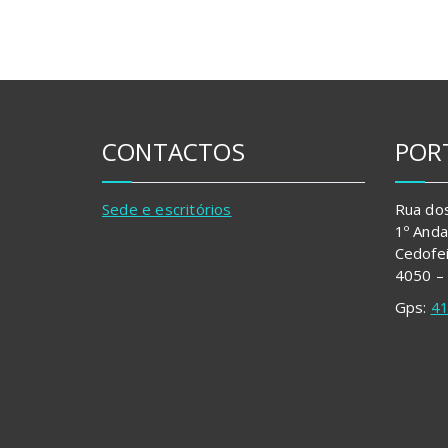
CONTACTOS
POR
Sede e escritórios
Rua do
1º Anda
Cedofe
4050 –
Gps:
41