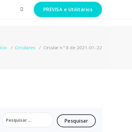
PREVISA e Utilitários
ício
/
Circulares
/
Circular n.º 8 de 2021-01-22
Pesquisar
por: