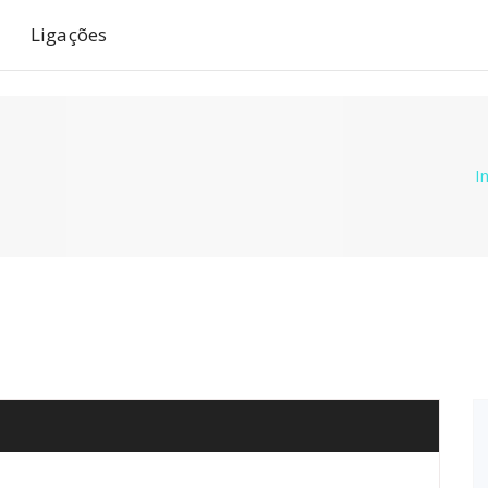
Ligações
In