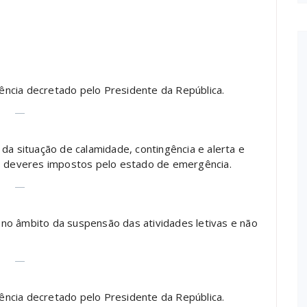
ncia decretado pelo Presidente da República.
—
da situação de calamidade, contingência e alerta e
os deveres impostos pelo estado de emergência.
—
no âmbito da suspensão das atividades letivas e não
—
ncia decretado pelo Presidente da República.