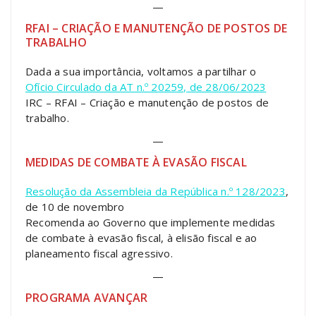
—
RFAI – CRIAÇÃO E MANUTENÇÃO DE POSTOS DE
TRABALHO
Dada a sua importância, voltamos a partilhar o
Ofício Circulado da AT n.º 20259, de 28/06/2023
IRC – RFAI – Criação e manutenção de postos de
trabalho.
—
MEDIDAS DE COMBATE À EVASÃO FISCAL
Resolução da Assembleia da República n.º 128/2023
,
de 10 de novembro
Recomenda ao Governo que implemente medidas
de combate à evasão fiscal, à elisão fiscal e ao
planeamento fiscal agressivo.
—
PROGRAMA AVANÇAR