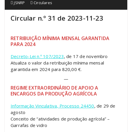
JSNRP
Circulares
Circular n.º 31 de 2023-11-23
RETRIBUIÇÃO MÍNIMA MENSAL GARANTIDA
PARA 2024
Decreto-Lei n.º 107/2023
, de 17 de novembro
Atualiza o valor da retribuição mínima mensal
garantida em 2024 para 820,00 €.
—
REGIME EXTRAORDINÁRIO DE APOIO A
ENCARGOS DA PRODUÇÃO AGRÍCOLA
Informação Vinculativa, Processo 24450
, de 29 de
agosto
Conceito de “atividades de produção agrícola” –
Garrafas de vidro