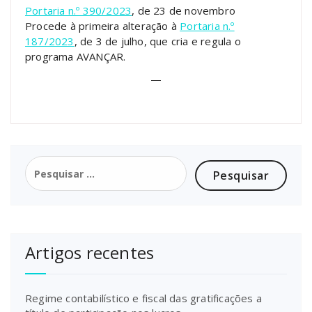
Portaria n.º 390/2023
, de 23 de novembro
Procede à primeira alteração à
Portaria n.º
187/2023
, de 3 de julho, que cria e regula o
programa AVANÇAR.
—
Pesquisar
por:
Artigos recentes
Regime contabilístico e fiscal das gratificações a