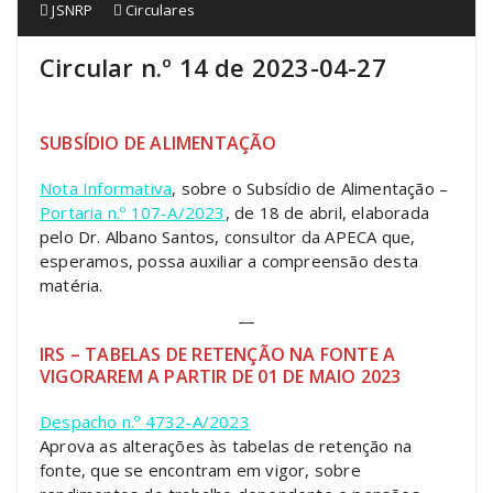
JSNRP
Circulares
Circular n.º 14 de 2023-04-27
SUBSÍDIO DE ALIMENTAÇÃO
Nota Informativa
, sobre o Subsídio de Alimentação –
Portaria n.º 107-A/2023
, de 18 de abril, elaborada
pelo Dr. Albano Santos, consultor da APECA que,
esperamos, possa auxiliar a compreensão desta
matéria.
—
IRS – TABELAS DE RETENÇÃO NA FONTE A
VIGORAREM A PARTIR DE 01 DE MAIO 2023
Despacho n.º 4732-A/2023
Aprova as alterações às tabelas de retenção na
fonte, que se encontram em vigor, sobre