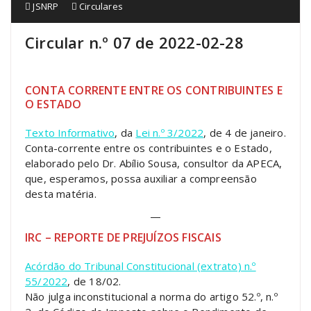
JSNRP
Circulares
Circular n.º 07 de 2022-02-28
CONTA CORRENTE ENTRE OS CONTRIBUINTES E
O ESTADO
Texto Informativo
, da
Lei n.º 3/2022
, de 4 de janeiro.
Conta-corrente entre os contribuintes e o Estado,
elaborado pelo Dr. Abílio Sousa, consultor da APECA,
que, esperamos, possa auxiliar a compreensão
desta matéria.
—
IRC – REPORTE DE PREJUÍZOS FISCAIS
Acórdão do Tribunal Constitucional (extrato) n.º
55/2022
, de 18/02.
Não julga inconstitucional a norma do artigo 52.º, n.º