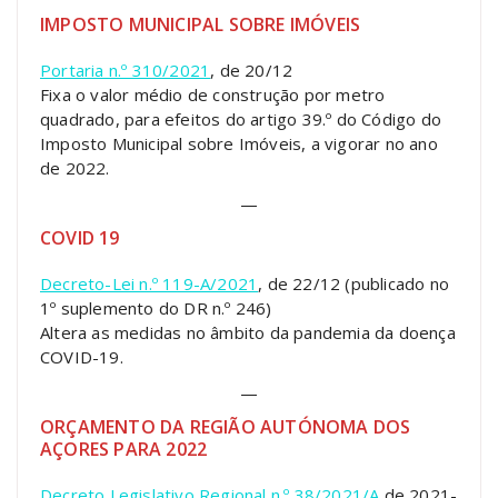
IMPOSTO MUNICIPAL SOBRE IMÓVEIS
Portaria n.º 310/2021
, de 20/12
Fixa o valor médio de construção por metro
quadrado, para efeitos do artigo 39.º do Código do
Imposto Municipal sobre Imóveis, a vigorar no ano
de 2022.
—
COVID 19
Decreto-Lei n.º 119-A/2021
, de 22/12 (publicado no
1º suplemento do DR n.º 246)
Altera as medidas no âmbito da pandemia da doença
COVID-19.
—
ORÇAMENTO DA REGIÃO AUTÓNOMA DOS
AÇORES PARA 2022
Decreto Legislativo Regional n.º 38/2021/A
de 2021-