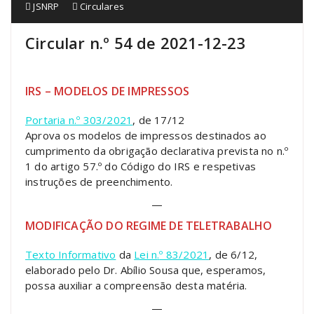
JSNRP
Circulares
Circular n.º 54 de 2021-12-23
IRS – MODELOS DE IMPRESSOS
Portaria n.º 303/2021
, de 17/12
Aprova os modelos de impressos destinados ao
cumprimento da obrigação declarativa prevista no n.º
1 do artigo 57.º do Código do IRS e respetivas
instruções de preenchimento.
—
MODIFICAÇÃO DO REGIME DE TELETRABALHO
Texto Informativo
da
Lei n
.
º 83/2021
, de 6/12,
elaborado pelo Dr. Abílio Sousa que, esperamos,
possa auxiliar a compreensão desta matéria.
—